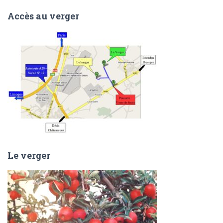
Accès au verger
Le verger