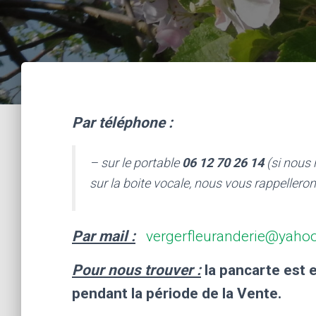
Par téléphone :
– sur le portable
06 12 70 26 14
(si nous 
sur la boite vocale, nous vous rappelleron
Par mail :
vergerfleuranderie@yahoo
Pour nous trouver :
la pancarte est 
pendant la période de la Vente.