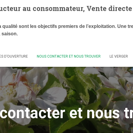
ucteur au consommateur, Vente directe
a qualité sont les objectifs premiers de l’exploitation.
Une tre
 saison.
ES D’OUVERTURE
NOUS CONTACTER ET NOUS TROUVER
LE VERGER
contacter et nous t